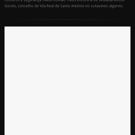
Gordo, concelho de Vila Real de Santo António no sotavento algarvio.