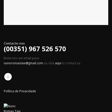
Contacte-nos
(00351) 967 526 570
Envie-nos um email para:
nunoromaotaxi@gmail.com
ou click
aqui
to contact us
Política de Privacidade