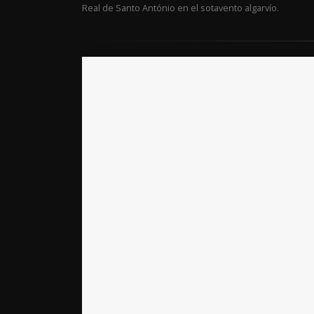
Real de Santo António en el sotavento algarvío.