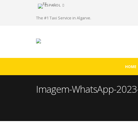
ESPAÑOL
The #1 Taxi Service in Algarve.
HOME
Imagem-WhatsApp-2023-