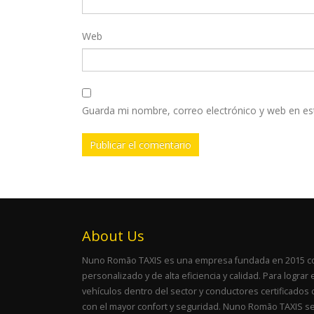
Web
Guarda mi nombre, correo electrónico y web en es
About Us
Nuno Romão TAXIS es una empresa fundada en 2015 con l
personalizado y de alta eficiencia y calidad. Para logr
vehículos dentro del sector y conductores certificados 
con el mayor confort y seguridad. Nuno Romão TAXIS s